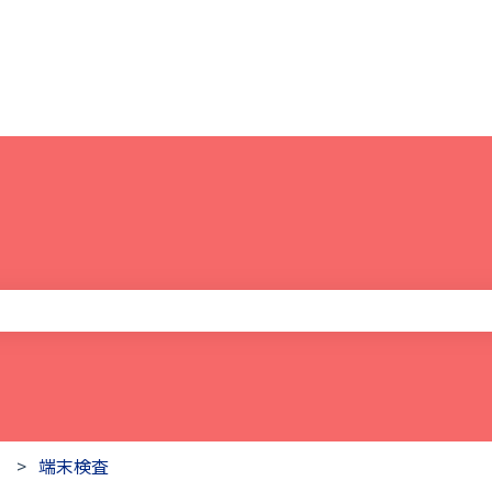
りません。
端末検査