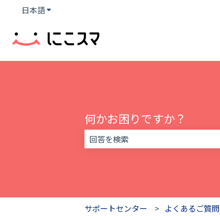
日本語
翻訳のサブメニューを表示
何かお困りですか？
検索フィールドが空なので、候補はあ
サポートセンター
よくあるご質問